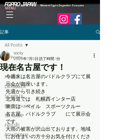
FGPRO JAPAN
Moment Fgpro Daymaker Scarpata
MENU
記事
All Posts
secky
All Posts
2020年7月9日
読了時間: 1分
現在名古屋です！
MOMENT
今週末は名古屋のパドルクラブにて展
FGPRO
示会が御座います。
DAYMAKER
先週から引き続き　
SCAPATA
北海道では　札幌西インター店　
BackCountry
東京は　ベイル　スポーツクルー
名古屋　パドルクラブ　　にて展示会
SKI CAMP
です。
FREESKI
大雨の被害が沢山出ております。地域
POWDERSKI
にお住まいの方十分お気を付けくださ