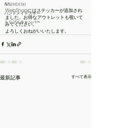
い。
FREERIDESKI
WebShopにはステッカーが追加され
ハンドメイドスキー
ました。お得なアウトレットも覗いて
トリプルキャンバー
みてください。
よろしくおねがいいたします。
すべて表示
最新記事