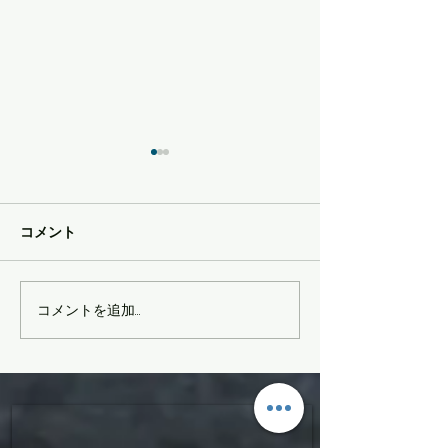
コメント
かぐら最終日
MOMENTサマーセール
コメントを追加…