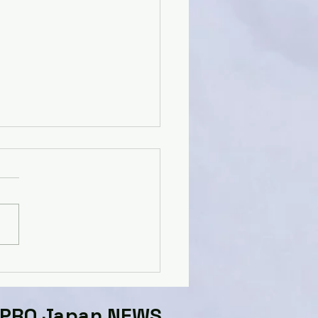
ら最終日
GPRO Japan NEWS​