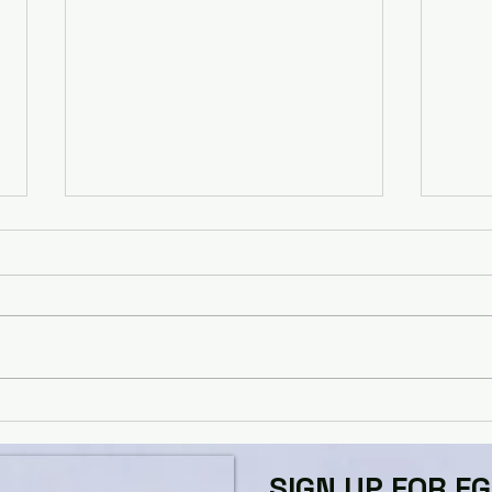
かぐ
MOMENTサマーセール
SIGN UP FOR F