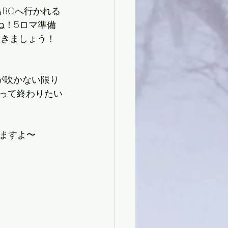
BCへ行かれる
ね！5ロマ準備
いきましょう！
風が吹かない限り
張って終わりたい
きますよ〜