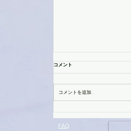
コメント
コメントを追加…
Sale&Newmodel カウントダ
ウン
FAQ