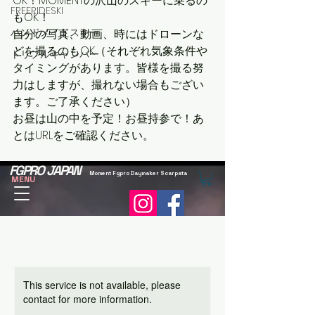
OK！MOMENTの沢山のスキーに乗るの
FREERIDESKI
もOK！
ハンドメイドスキー
自分の写真、動画、時にはドローンな
どを撮るのもOK（それぞれ気象条件や
トリプルキャンバー
タイミングがあります。皆様を撮る努
力はしますが、撮れない場合もござい
ます。ご了承ください）
お昼は山の中を予定！お昼持参で！あ
とはURLをご確認ください。