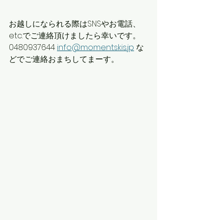
お越しになられる際はSNSやお電話、
etc.でご連絡頂けましたら幸いです。
0480937644 
info@momentskis.jp
 な
どでご連絡おまちしてまーす。