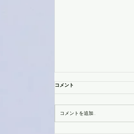
コメント
コメントを追加…
Sale&Newmodel カウントダ