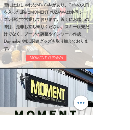
階にはおしゃれなM's Cafeがあり、Cafeの入口
を入った2階にMOMENT YUZAWAは冬季シー
ズン限定で営業しております。近くにお越しの
際は、是非お立ち寄りください。スキー販売だ
けでなく、ブーツの調整やインソール作成、
DaymakerやBC関連グッズも取り揃えておりま
す。
MOMENT YUZAWA
MOMENT
JAPAN