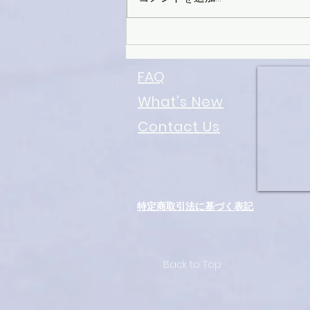
Sale&Newmodel カウントダ
ウン
FAQ
What's New
Contact Us
特定商取引法に基づく表記
Back to Top