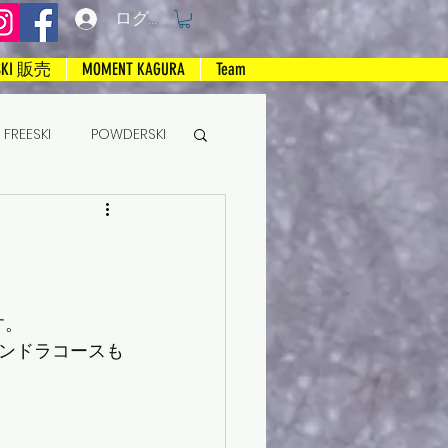
ログイン
SKI 販売
MOMENT KAGURA
Team
FREESKI
POWDERSKI
す。
ンドラコースも