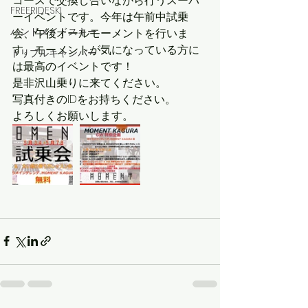
コースで交換し合いながら行うスーパ
FREERIDESKI
ーイベントです。今年は午前中試乗
ハンドメイドスキー
会、午後オールモーメントを行いま
す。モーメントが気になっている方に
トリプルキャンバー
は最高のイベントです！
是非沢山乗りに来てください。
写真付きのIDをお持ちください。
よろしくお願いします。