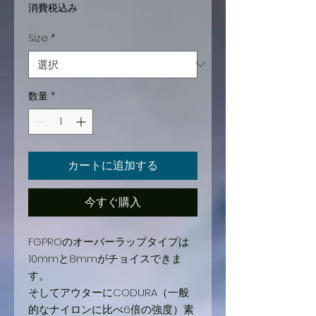
格
消費税込み
Size
*
数量
*
カートに追加する
今すぐ購入
FGPROのオーバーラップタイプは
10mmと8mmがチョイスできま
す。
そしてアウターにCODURA（一般
的なナイロンに比べ6倍の強度）素