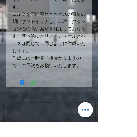
す。
コルクを表面素材とベースの素材の
間にサンドイッチし、非常にクッシ
ョン性の高い素材を採用しておりま
す。基本的にメリノインソールとベ
ースは同じで、同じように作成いた
します。
作成には一時間前後掛かりますの
で、ご予約をお願いいたします。