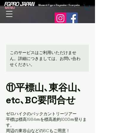
FGPRO JAPAN
Moment Fgpro Daymaker Scarpata
MENU
このサービスはご利用いただけませ
ん。詳細につきましては、お問い合わ
せください。
⑪平標山､東谷山､
etc､BC要問合せ
ゼロハイクのバックカントリーツアー
平標は標高1984ｍを標高差約1000ｍ登りま
す。
周辺の東谷山などのBCもご用意！