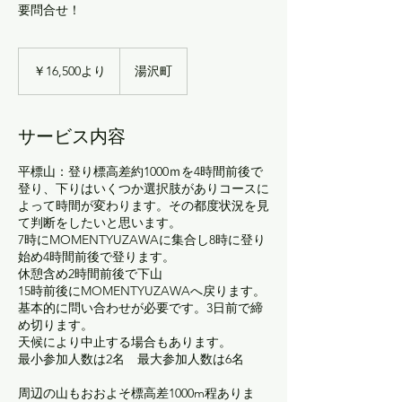
要問合せ！
16,500
円
￥16,500より
湯沢町
よ
り
サービス内容
平標山：登り標高差約1000ｍを4時間前後で
登り、下りはいくつか選択肢がありコースに
よって時間が変わります。その都度状況を見
て判断をしたいと思います。
7時にMOMENTYUZAWAに集合し8時に登り
始め4時間前後で登ります。
休憩含め2時間前後で下山
15時前後にMOMENTYUZAWAへ戻ります。
基本的に問い合わせが必要です。3日前で締
め切ります。
天候により中止する場合もあります。
最小参加人数は2名 最大参加人数は6名
周辺の山もおおよそ標高差1000m程ありま