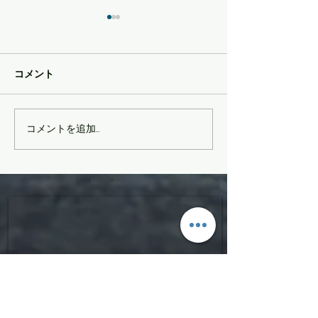
コメント
かぐら最終日
MOMENTサマーセール
コメントを追加…