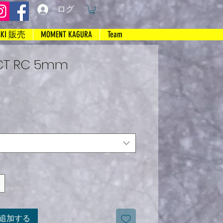
ログイン
SKI 販売
MOMENT KAGURA
Team
 CT RC 5mm
追加する