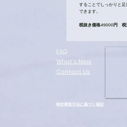
することでしっかりと足
できます。
税抜き価格49000円 税
FAQ
What's New
Contact Us
特定商取引法に基づく表記