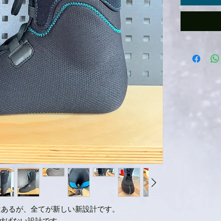
ではあるが、全てが新しい新設計です。
妨げない設計です。