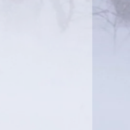
談しながらの取付になります。
ンのところでBINDINGをお選びになり総額を
ださい。オプションに無いBINDINGをお選び
い方はその他のBINDINGをお選び頂きまして
か、お問い合わせください。お見積をさせ
す。
、MOMENT SKI、はじめてのファットスキ
トどうぞ。試乗に使われておりましたので
非常に良い状態です。
上ご購入よろしくお願いいたします。