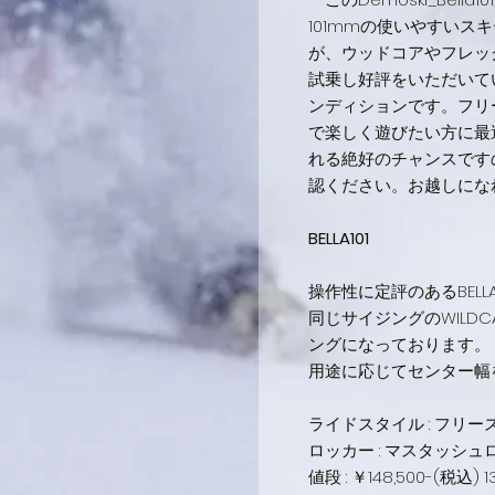
101mmの使いやすいスキ
が、ウッドコアやフレッ
試乗し好評をいただいて
ンディションです。フリ
で楽しく遊びたい方に最適
れる絶好のチャンスですの
認ください。お越しにな
BELLA101
操作性に定評のあるBEL
同じサイジングのWILD
ングになっております。
用途に応じてセンター幅
ライドスタイル : フリー
ロッカー : マスタッシ
値段 : ￥148,500-(税込) 1