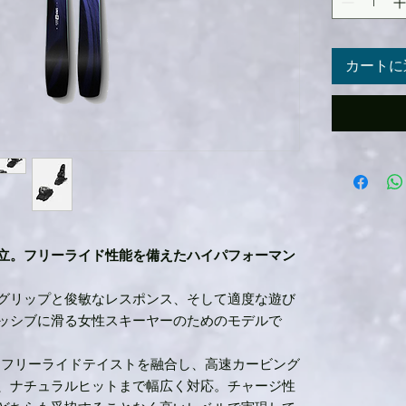
カートに
立。フリーライド性能を備えたハイパフォーマン
エッジグリップと俊敏なレスポンス、そして適度な遊び
ッシブに滑る女性スキーヤーのためのモデルで
にフリーライドテイストを融合し、高速カービング
、ナチュラルヒットまで幅広く対応。チャージ性