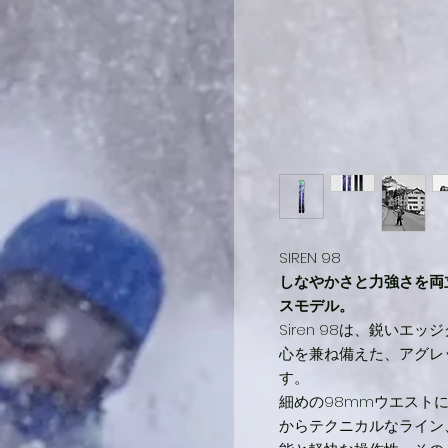
SIREN 98
しなやかさと力強さを両
スモデル。
Siren 98は、鋭い
心を兼ね備えた、アグレ
す。
細めの98mmウエスト
からテクニカルなライン