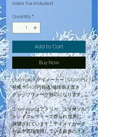
Sales Tax Included
Quantity
*
Add to Cart
Buy Now
Daymaker デイメーカー (54000円
税抜 59400円税込)値段据え置き
グリップウォーク対応になります。
Daymakerはアメリカ、ユタ州ソル
トレイクシティーで作られ,世界に
展開されています。デイメイカーチ
ームが普段使用している自分のスキ