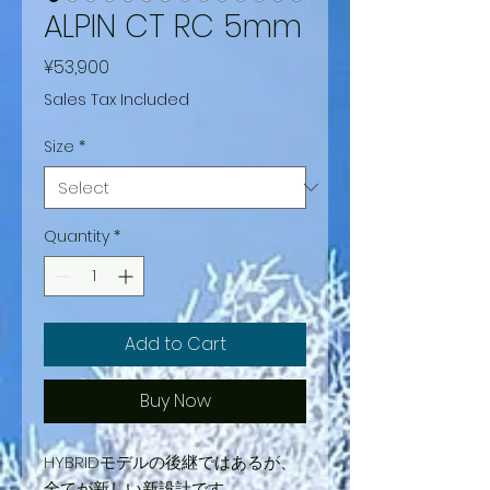
ALPIN CT RC 5mm
Price
¥53,900
Sales Tax Included
Size
*
Quantity
*
Add to Cart
Buy Now
HYBRIDモデルの後継ではあるが、
全てが新しい新設計です。