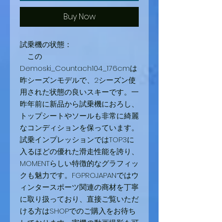
Buy Now
試乗機の状態：
この
Demoski_Countach104_176cmは
昨シーズンモデルで、2シーズン使
用された状態の良いスキーです。一
昨年前に新品から試乗機におろし、
トップシートやソールも非常に綺麗
なコンディションを保っています。
試乗インプレッションではTOP3に
入るほどの優れた滑走性能を誇り、
MOMENTらしい特徴的なグラフィッ
クも魅力です。FGPROJAPANではウ
ィンタースポーツ関連の商材を丁寧
に取り扱っており、直接ご覧いただ
ける方はSHOPでのご購入をお待ち