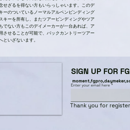
念せざるを得ない方もいらっしゃいます。このデ
キーのついているノーマルアルペンビンディング
スキーを所有し、またツアービンディングやツア
ちでない方もこのデイメーカーが一台あれば、ア
用させることが可能で、バックカントリーツアー
へといざないます。
SIGN UP FOR F
moment,fgpro,daymeker,s
Enter your email here
Thank you for register