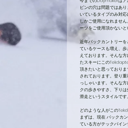
今までのDaymaker
ピンの穴は問題ではありま
いているタイプのみ対応
しかご使用になれません
ーツをご使用頂かないと
近年バックカントリーを
ているケースも増え、歩
えております。そんな方
たスキーにこのTekdap
頂きたいと思っておりま
されております。登り重
っしゃいます。そんな方
クの歩きやすさ、下りは
滑走というスタイルです
どのような人がこのTekd
まずは、現在 バックカ
ている方がテックバイン