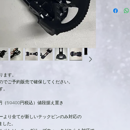
ります。
のでご予約販売で確保してください。
す。
,000円（59400円税込）値段据え置き
ーカーより全てが新しいテックピンのみ対応の
しました。