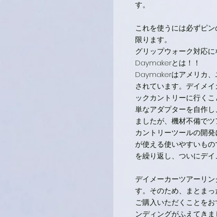
す。
これを使うには必ずピン
限ります。
グリップウォーク対応に
Daymakerとは！！
Daymakerはアメリ
されています。デイメイ
ックカントリーに行くこ
単なアダプターを自作し
ましたが、機材不備でツ
カントリーツールの開発
が使える使いやすいもの
を繰り返し、ついにデイ
デイメーカーツアーリン
す。そのため、まとまっ
ご購入いただくことをお
ンディングがふえてきま