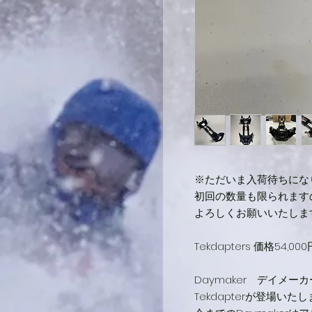
※ただいま入荷待ちにな
初回の数量も限られます
よろしくお願いいたしま
Tekdapters 価格54
Daymaker デイメ
Tekdapterが登場いた