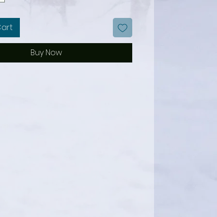
Cart
Buy Now