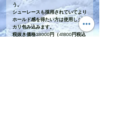
う。
シューレースも採用されていてより
ホールド感を得たい方は使用しシッ
カリ包み込みます。
税抜き価格38000円（41800円税込
み）