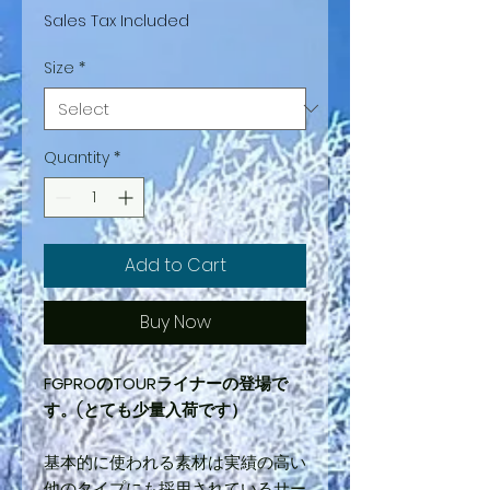
Sales Tax Included
Size
*
Quantity
*
Add to Cart
Buy Now
FGPROのTOURライナーの登場で
す。(とても少量入荷です）
基本的に使われる素材は実績の高い
他のタイプにも採用されているサー